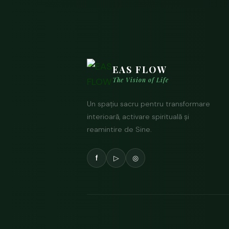
EAS FLOW
The Vision of Life
Un spațiu sacru pentru transformare
interioară, activare spirituală și
reamintire de Sine.
f
▷
◎