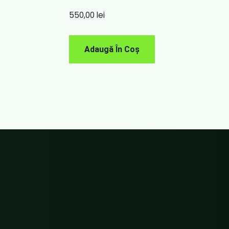
550,00
lei
Adaugă În Coș