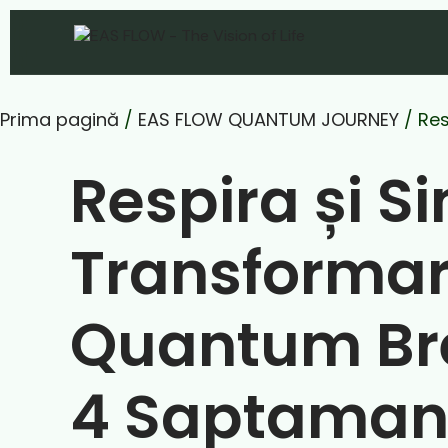
Prima pagină
/
EAS FLOW QUANTUM JOURNEY
/ Res
Respira și S
Transformar
Quantum Br
4 Saptaman