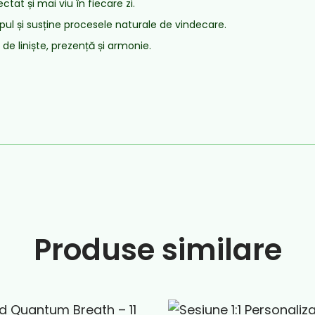
tat și mai viu în fiecare zi.
pul și susține procesele naturale de vindecare.
de liniște, prezență și armonie.
Produse similare