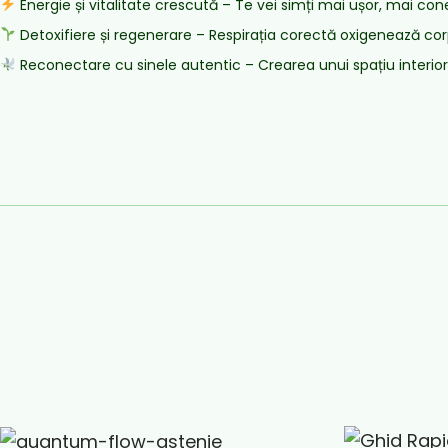
Energie și vitalitate crescută – Te vei simți mai ușor, mai conec
Detoxifiere și regenerare – Respirația corectă oxigenează cor
Reconectare cu sinele autentic – Crearea unui spațiu interior 