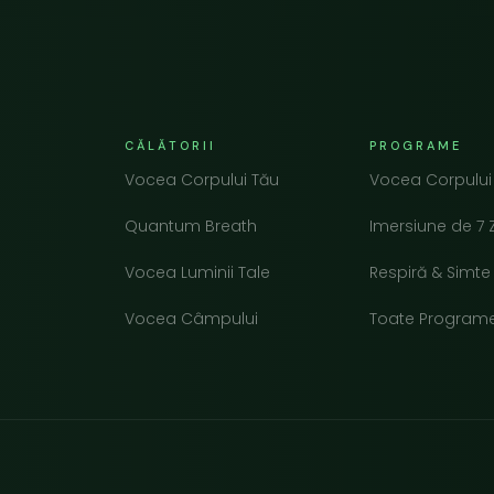
CĂLĂTORII
PROGRAME
Vocea Corpului Tău
Vocea Corpului
Quantum Breath
Imersiune de 7 Z
Vocea Luminii Tale
Respiră & Simte
Vocea Câmpului
Toate Program