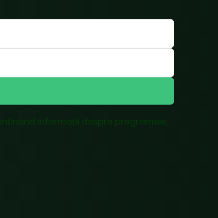
 conținând informații despre programele,