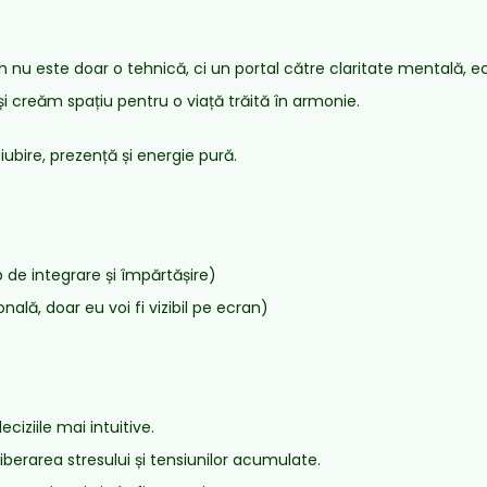
 este doar o tehnică, ci un portal către claritate mentală, echi
i creăm spațiu pentru o viață trăită în armonie.
iubire, prezență și energie pură.
 de integrare și împărtășire)
nală, doar eu voi fi vizibil pe ecran)
ciziile mai intuitive.
iberarea stresului și tensiunilor acumulate.