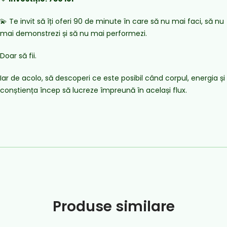
💫 Te invit să îți oferi 90 de minute în care să nu mai faci, să nu
mai demonstrezi și să nu mai performezi.
Doar să fii.
Iar de acolo, să descoperi ce este posibil când corpul, energia și
conștiența încep să lucreze împreună în același flux.
Produse similare