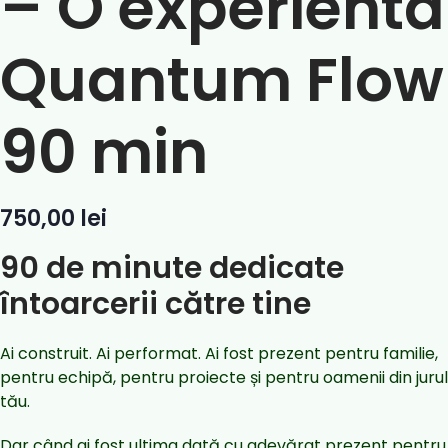
– O experienta
Quantum Flow
90 min
750,00
lei
90 de minute dedicate
întoarcerii către tine
Ai construit. Ai performat. Ai fost prezent pentru familie,
pentru echipă, pentru proiecte și pentru oamenii din jurul
tău.
Dar când ai fost ultima dată cu adevărat prezent pentru