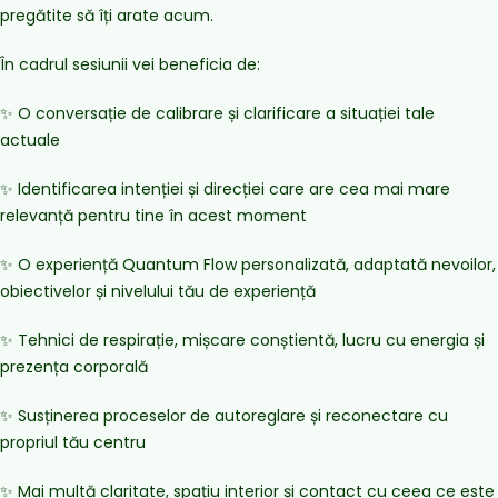
pregătite să îți arate acum.
În cadrul sesiunii vei beneficia de:
✨ O conversație de calibrare și clarificare a situației tale
actuale
✨ Identificarea intenției și direcției care are cea mai mare
relevanță pentru tine în acest moment
✨ O experiență Quantum Flow personalizată, adaptată nevoilor,
obiectivelor și nivelului tău de experiență
✨ Tehnici de respirație, mișcare conștientă, lucru cu energia și
prezența corporală
✨ Susținerea proceselor de autoreglare și reconectare cu
propriul tău centru
✨ Mai multă claritate, spațiu interior și contact cu ceea ce este