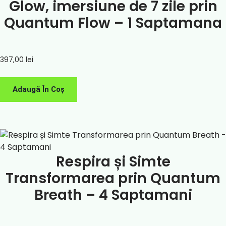
Glow, imersiune de 7 zile prin
Quantum Flow – 1 Saptamana
397,00
lei
Adaugă În Coș
Respira și Simte
Transformarea prin Quantum
Breath – 4 Saptamani