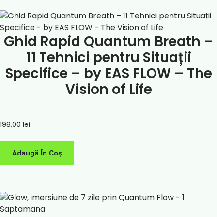
Ghid Rapid Quantum Breath –
11 Tehnici pentru Situații
Specifice – by EAS FLOW – The
Vision of Life
198,00
lei
Adaugă În Coș