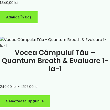
1.340,00
lei
Adaugă În Coș
Vocea Câmpului Tău –
Quantum Breath & Evaluare 1-
la-1
240,00
lei
–
1.295,00
lei
Selectează Opțiunile