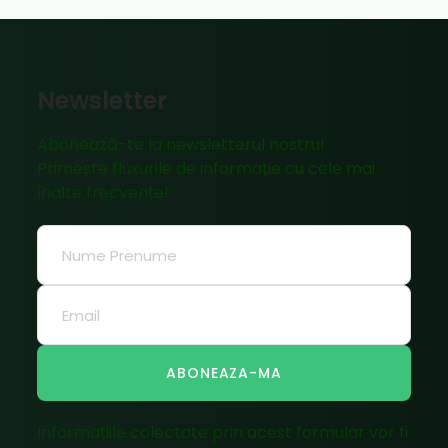
Newsletter
Abonează-te la newsletterul nostru!
Primește fluxurile de informație cu cele mai
înalte frecvențe!
ABONEAZA-MA
Informațiile colectate prin acest formular vor fi