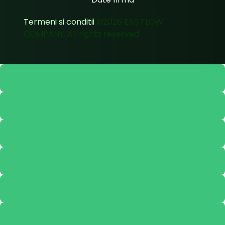
Termeni si conditii
©2026 EAS FLOW
COMPANY. All rights reserved.